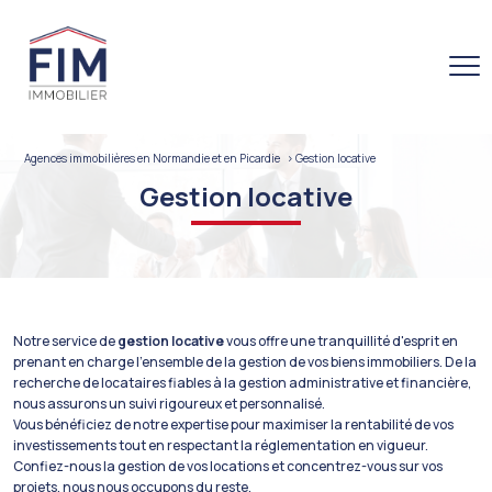
Agences immobilières en Normandie et en Picardie
gestion locative
gestion locative
Notre service de
gestion locative
vous offre une tranquillité d'esprit en
prenant en charge l'ensemble de la gestion de vos biens immobiliers. De la
recherche de locataires fiables à la gestion administrative et financière,
nous assurons un suivi rigoureux et personnalisé.
Vous bénéficiez de notre expertise pour maximiser la rentabilité de vos
investissements tout en respectant la réglementation en vigueur.
Confiez-nous la gestion de vos locations et concentrez-vous sur vos
projets, nous nous occupons du reste.