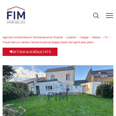
Agences immobilières en Normandie et en Picardie
Location
Dieppe
Maison
T4
a louer dans un secteur recherche janval dieppe maison de type f4 avec jardin
RETOUR AUX RÉSULTATS