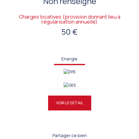
Non renseigné
Charges locatives (provision donnant lieu à
régularisation annuelle)
50 €
Energie
VOIR LE DÉTAIL
Partager ce bien