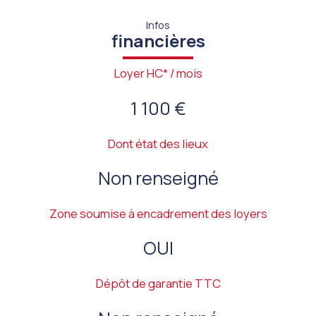
Infos
financières
Loyer HC* / mois
1 100 €
Dont état des lieux
Non renseigné
Zone soumise à encadrement des loyers
OUI
Dépôt de garantie TTC