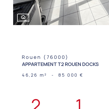
Rouen (76000)
APPARTEMENT T2 ROUEN DOCKS
46,26 m²
-
85 000 €
2
1