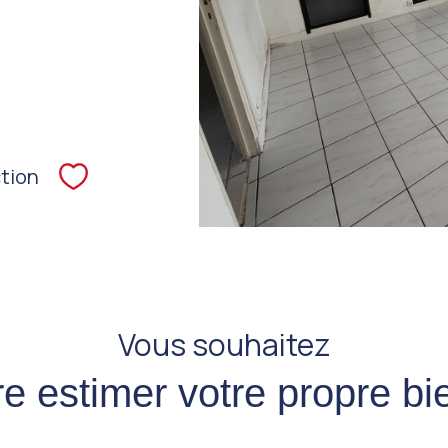
tion
Sélectionner
Vous souhaitez
ire estimer votre propre bi