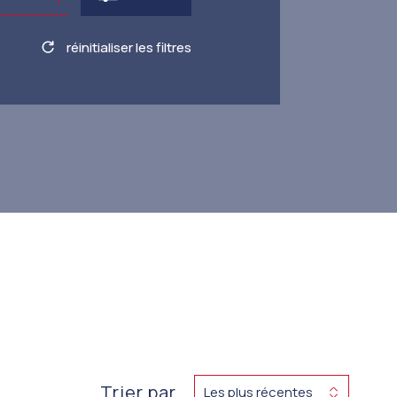
réinitialiser les filtres
Trier par
Les plus récentes