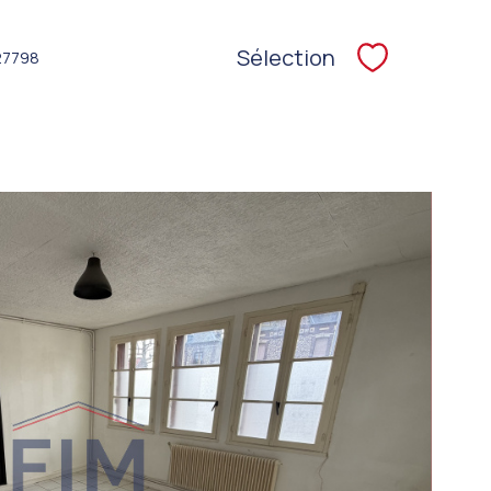
Sélection
27798
Sélectionne
VOIR LE