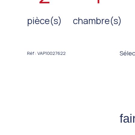
pièce(s)
chambre(s)
Sélec
Réf : VAP10027622
fa