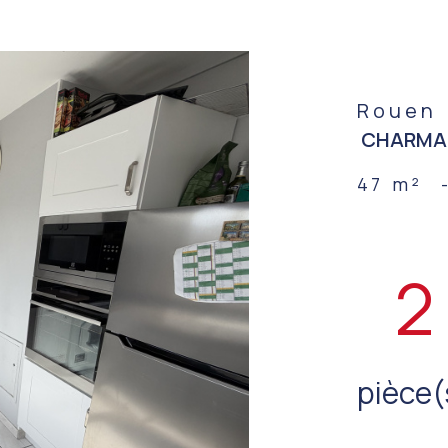
Rouen 
CHARMAN
47 m²
2
pièce(