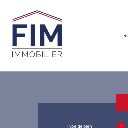
N
1
Type de bien