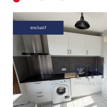
exclusif
VOIR LE
BIEN