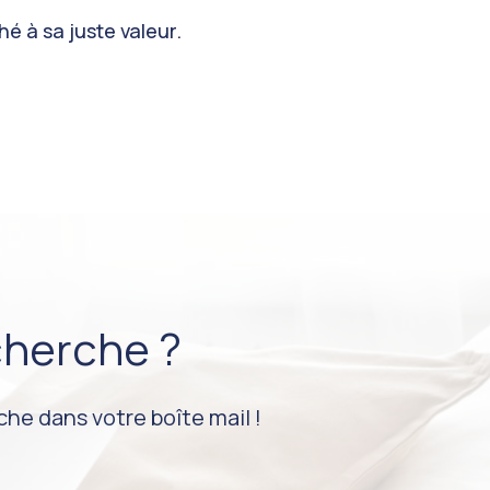
hé à sa juste valeur.
cherche ?
he dans votre boîte mail !