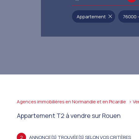
Appartement
76000 
Agences immobilières en Normandie et en Picardie
Ve
Appartement T2 à vendre sur Rouen
2
ANNONCE(S) TROUVÉE(S) SELON VOS CRITÈRES