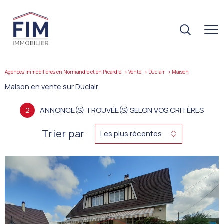
Agences immobilières en Normandie et en Picardie
Vente
Duclair
maison
Maison en vente sur Duclair
2
ANNONCE(S) TROUVÉE(S) SELON VOS CRITÈRES
Trier par
Les plus récentes