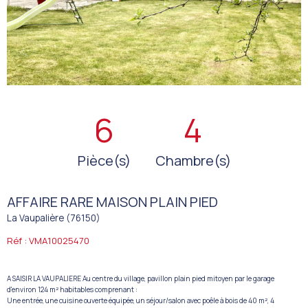
6
4
Pièce(s)
Chambre(s)
AFFAIRE RARE MAISON PLAIN PIED
La Vaupalière (76150)
Réf : VMA10025470
A SAISIR LA VAUPALIERE Au centre du village, pavillon plain pied mitoyen par le garage
d'environ 124 m² habitables comprenant :
Une entrée, une cuisine ouverte équipée, un séjour/salon avec poêle à bois de 40 m², 4