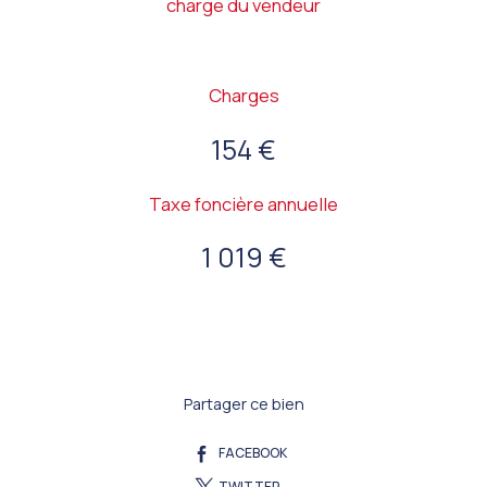
charge du vendeur
Charges
154 €
Taxe foncière annuelle
1 019 €
Partager ce bien
FACEBOOK
TWITTER