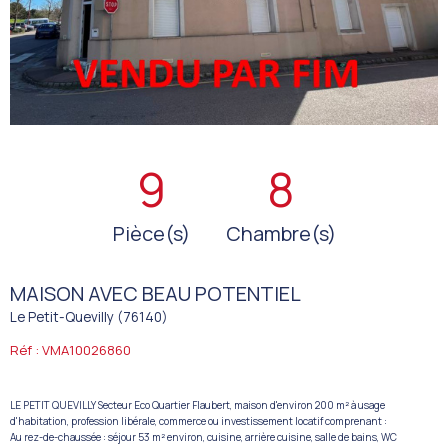
9
8
Pièce(s)
Chambre(s)
MAISON AVEC BEAU POTENTIEL
Le Petit-Quevilly (76140)
Réf : VMA10026860
LE PETIT QUEVILLY Secteur Eco Quartier Flaubert, maison d'environ 200 m² à usage
d'habitation, profession libérale, commerce ou investissement locatif comprenant :
Au rez-de-chaussée : séjour 53 m² environ, cuisine, arrière cuisine, salle de bains, WC