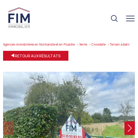
Agences immobilières en Normandie et en Picardie
Vente
Croixdalle
terrain a batir
RETOUR AUX RÉSULTATS