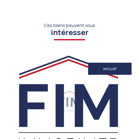
Ces biens peuvent vous
intéresser
exclusif
VOIR LE BIEN