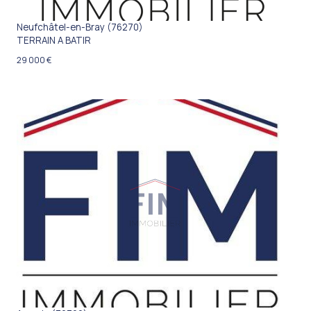
Neufchâtel-en-Bray (76270)
TERRAIN A BATIR
29 000 €
VOIR LE BIEN