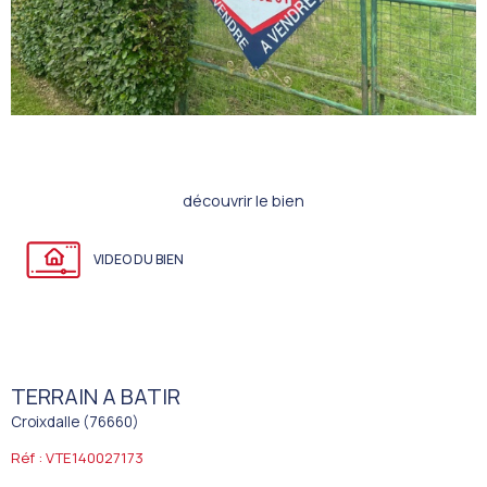
découvrir le bien
VIDEO DU BIEN
TERRAIN A BATIR
Croixdalle (76660)
Réf : VTE140027173