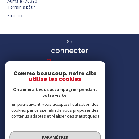
Aumale (76390)
Terrain à bâtir
30 000 €
Se
connecter
espace propriétaire
Comme beaucoup, notre site
utilise les cookies
On aimerait vous accompagner pendant
votre visite.
RECRUTEMENT
En poursuivant, vous acceptez l'utilisation des
cookies par ce site, afin de vous proposer des
contenus adaptés et réaliser des statistiques !
Nous
adhérons
PARAMÉTRER