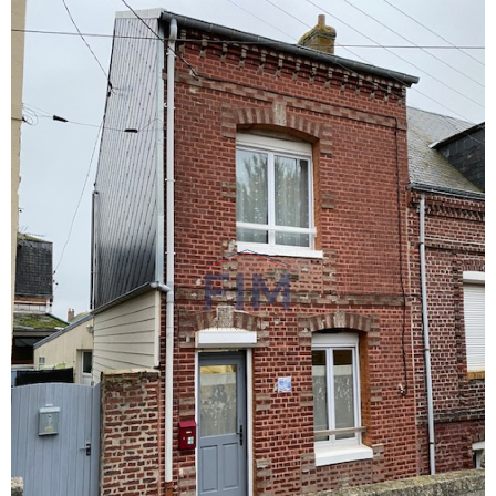
VOIR LE
BIEN