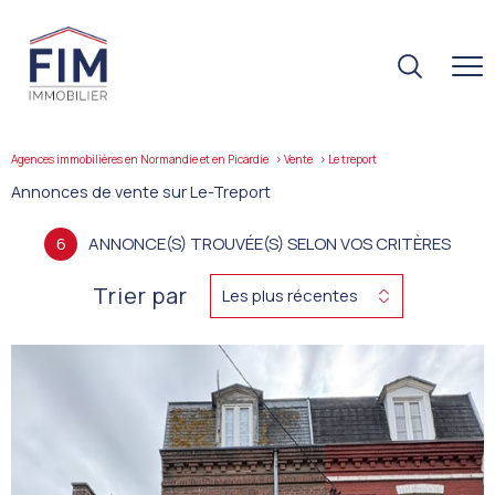
Agences immobilières en Normandie et en Picardie
Vente
le treport
Annonces de vente sur Le-Treport
6
ANNONCE(S) TROUVÉE(S) SELON VOS CRITÈRES
Trier par
Les plus récentes