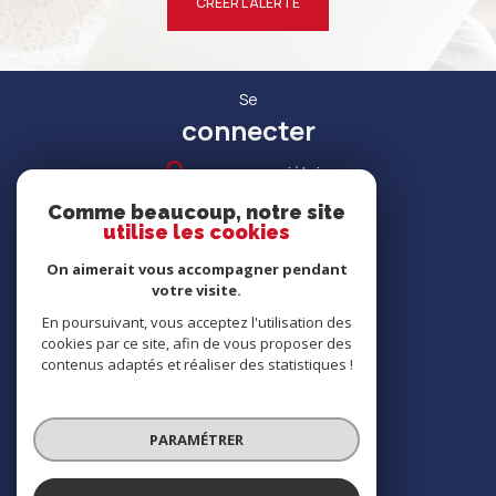
CRÉER L'ALERTE
Se
connecter
espace propriétaire
Comme beaucoup, notre site
utilise les cookies
On aimerait vous accompagner pendant
votre visite.
RECRUTEMENT
En poursuivant, vous acceptez l'utilisation des
cookies par ce site, afin de vous proposer des
contenus adaptés et réaliser des statistiques !
Nous
adhérons
PARAMÉTRER