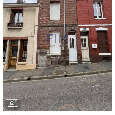
VOIR LE
BIEN