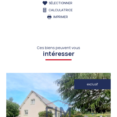
SÉLECTIONNER
CALCULATRICE
IMPRIMER
Ces biens peuvent vous
intéresser
exclusif
VOIR LE BIEN