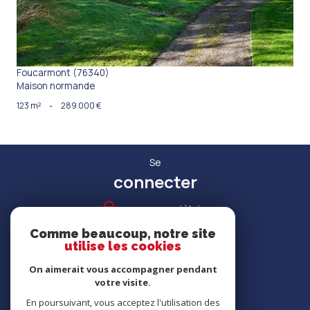
Foucarmont (76340)
Maison normande
123 m²
-
289 000 €
Se
connecter
espace propriétaire
Comme beaucoup, notre site
utilise les cookies
On aimerait vous accompagner pendant
votre visite.
RECRUTEMENT
En poursuivant, vous acceptez l'utilisation des