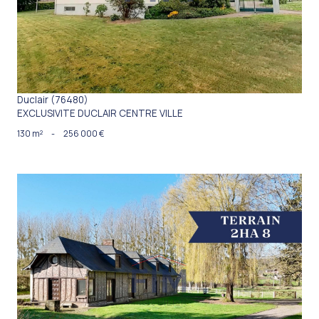
Duclair (76480)
EXCLUSIVITE DUCLAIR CENTRE VILLE
130 m²
-
256 000 €
VOIR LE BIEN