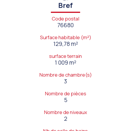
Bref
Code postal
76680
Surface habitable (m²)
129,78 m²
surface terrain
1 009 m²
Nombre de chambre(s)
3
Nombre de pièces
5
Nombre de niveaux
2
Nb de salle de bains