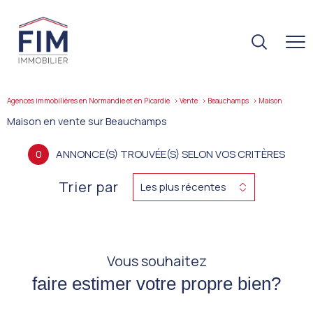
Agences immobilières en Normandie et en Picardie
Vente
Beauchamps
maison
Maison en vente sur Beauchamps
0
ANNONCE(S) TROUVÉE(S) SELON VOS CRITÈRES
Trier par
Les plus récentes
Vous souhaitez
faire estimer votre propre bien?