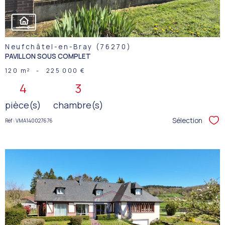
Neufchâtel-en-Bray (76270)
PAVILLON SOUS COMPLET
120 m²
-
225 000 €
4
3
pièce(s)
chambre(s)
Sélection
Réf : VMA140027676
Sél
VOIR LE
BIEN