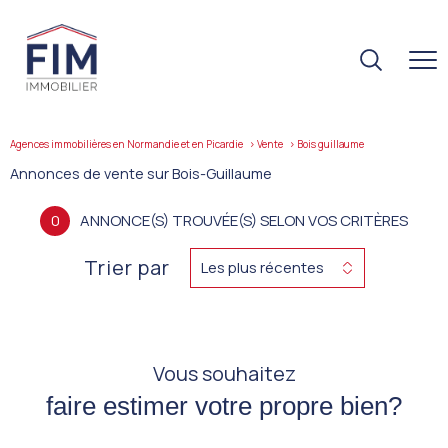
Agences immobilières en Normandie et en Picardie
Vente
bois guillaume
Annonces de vente sur Bois-Guillaume
0
ANNONCE(S) TROUVÉE(S) SELON VOS CRITÈRES
Trier par
Les plus récentes
Vous souhaitez
faire estimer votre propre bien?