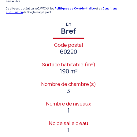
saisie libre.
Ce site est protégé par reCAPTCHA, les
Politiques de Confidentialité
et es
Conditions
d'utilisation
de Google s'appliquent.
En
Bref
Code postal
60220
Surface habitable (m²)
190 m²
Nombre de chambre(s)
3
Nombre de niveaux
1
Nb de salle d'eau
1