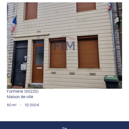
VOIR LE BIEN
Formerie (60220)
Maison de ville
80 m²
-
112 000 €
Se