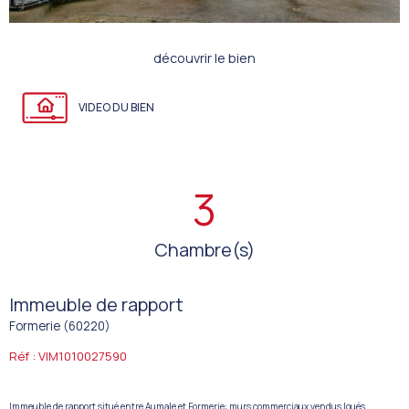
découvrir le bien
VIDEO DU BIEN
3
Chambre(s)
Immeuble de rapport
Formerie (60220)
Réf : VIM1010027590
Immeuble de rapport situé entre Aumale et Formerie: murs commerciaux vendus loués