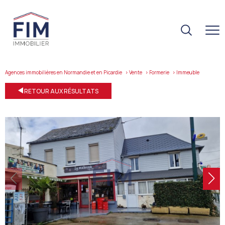
Agences immobilières en Normandie et en Picardie
Vente
Formerie
immeuble
RETOUR AUX RÉSULTATS