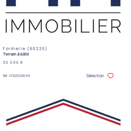
Formerie (60220)
Terrain à bâtir
30 000 €
Sélection
Réf : VTE230026103
Sélectionner