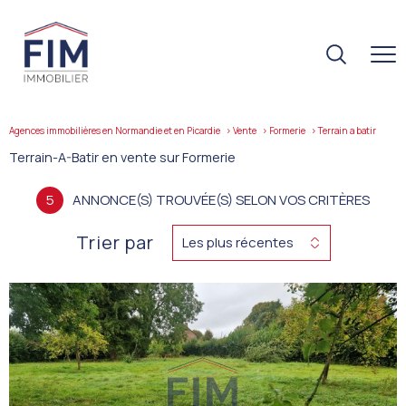
Agences immobilières en Normandie et en Picardie
Vente
Formerie
terrain a batir
Terrain-A-Batir en vente sur Formerie
5
ANNONCE(S) TROUVÉE(S) SELON VOS CRITÈRES
Trier par
Les plus récentes
VOIR LE