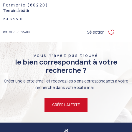
Formerie (60220)
Terrain à bâtir
29 395 €
Sélection
Réf : VTE150025289
Sélectionner
Vous n'avez pas trouvé
le bien correspondant à votre
recherche ?
Créer une alerte email et recevez les biens correspondants à votre
recherche dans votre boîte mail !
CRÉER L'ALERTE
Se