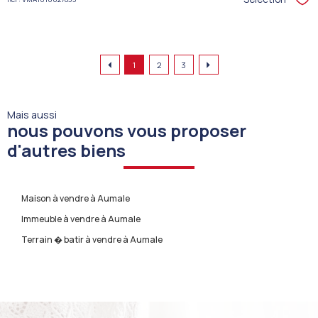
Sél
1
2
3
Mais aussi
nous pouvons vous proposer
d'autres biens
Maison à vendre à Aumale
Immeuble à vendre à Aumale
Terrain � batir à vendre à Aumale