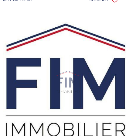
Sélectionner
VOIR LE
BIEN