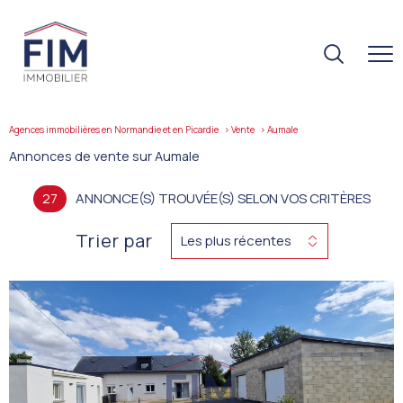
Agences immobilières en Normandie et en Picardie
Vente
aumale
Annonces de vente sur Aumale
27
ANNONCE(S) TROUVÉE(S) SELON VOS CRITÈRES
Trier par
Les plus récentes
VOIR LE