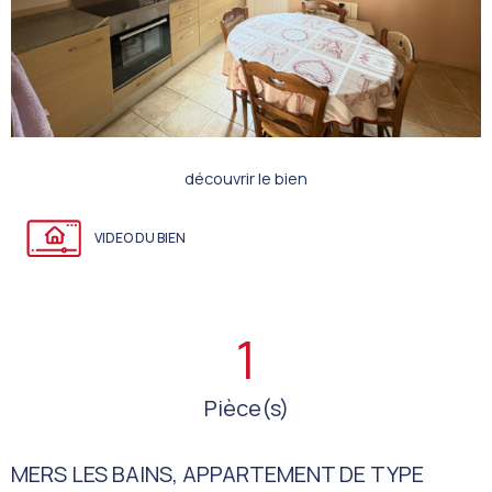
découvrir le bien
VIDEO DU BIEN
1
Pièce(s)
MERS LES BAINS, APPARTEMENT DE TYPE