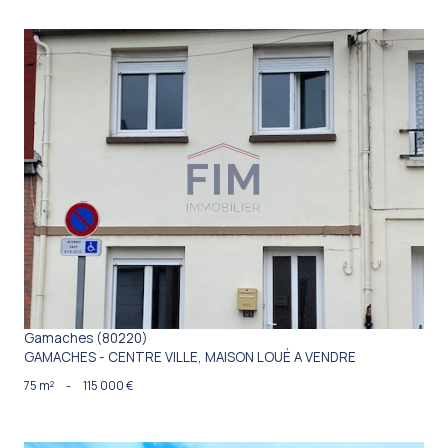
VOIR LE BIEN
Gamaches (80220)
GAMACHES - CENTRE VILLE, MAISON LOUÉ A VENDRE
75 m²
-
115 000 €