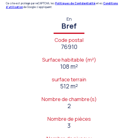
Ce site est protégé par reCAPTCHA, les
Politiques de Confidentialité
et es
Conditions
d'utilisation
de Google s'appliquent.
En
Bref
Code postal
76910
Surface habitable (m²)
108 m²
surface terrain
512 m²
Nombre de chambre(s)
2
Nombre de pièces
3