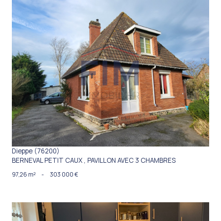
VOIR LE BIEN
Dieppe (76200)
BERNEVAL PETIT CAUX , PAVILLON AVEC 3 CHAMBRES
97,26 m²
-
303 000 €