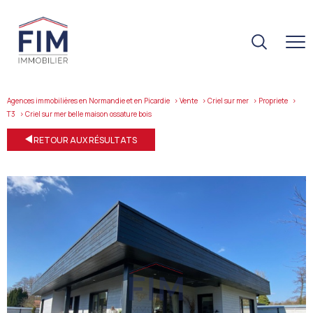
Agences immobilières en Normandie et en Picardie
Vente
Criel sur mer
Propriete
T3
criel sur mer belle maison ossature bois
RETOUR AUX RÉSULTATS