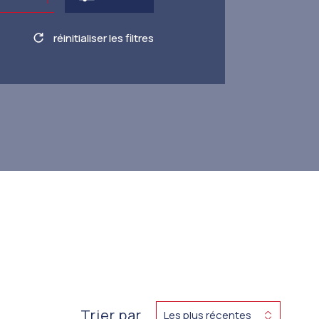
réinitialiser les filtres
Trier par
Les plus récentes