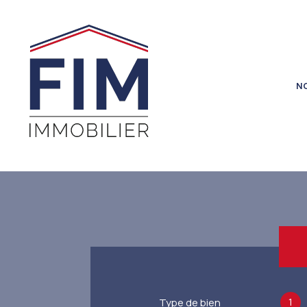
N
1
Type de bien