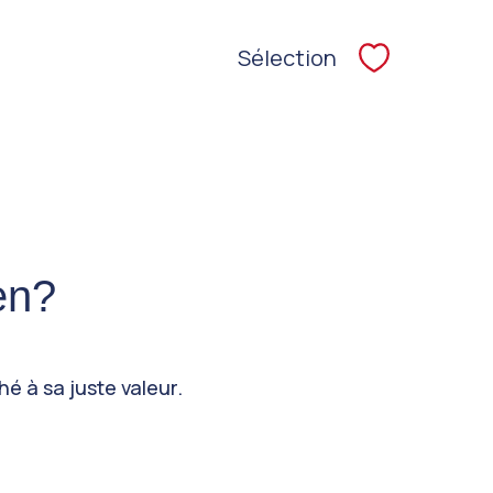
Sélection
Sélectionne
en?
hé à sa juste valeur.