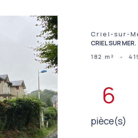
Criel-sur-M
CRIEL SUR MER.
182 m²
-
41
6
pièce(s)