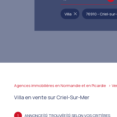
Villa
76910 - Criel-sur
Agences immobilières en Normandie et en Picardie
Ve
Villa en vente sur Criel-Sur-Mer
1
ANNONCE(S) TROUVÉE(S) SELON VOS CRITÈRES