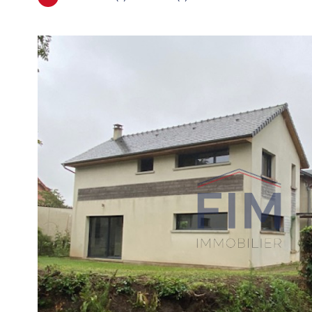
VOIR LE
BIEN