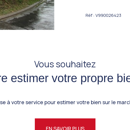
Réf : V990026423
Vous souhaitez
ire estimer votre propre bi
e à votre service pour estimer votre bien sur le marc
EN SAVOIR PLUS