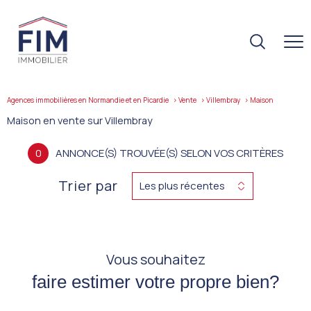
Agences immobilières en Normandie et en Picardie
Vente
Villembray
maison
Maison en vente sur Villembray
0
ANNONCE(S) TROUVÉE(S) SELON VOS CRITÈRES
Trier par
Les plus récentes
Vous souhaitez
faire estimer votre propre bien?