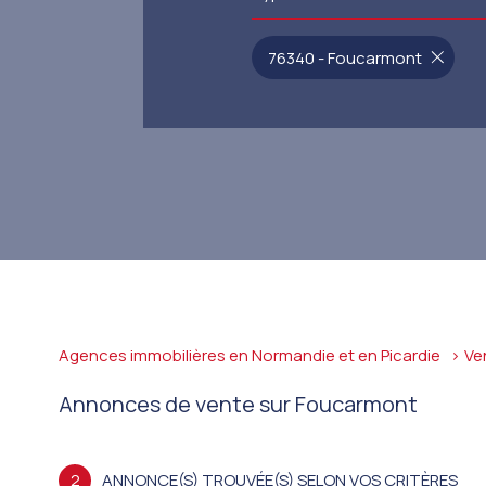
76340 - Foucarmont
Agences immobilières en Normandie et en Picardie
Ve
Annonces de vente sur Foucarmont
2
ANNONCE(S) TROUVÉE(S) SELON VOS CRITÈRES