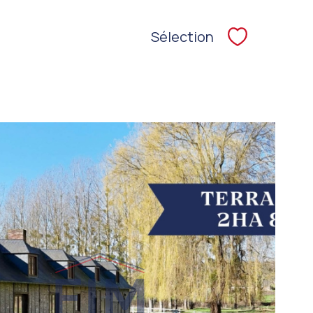
Sélection
Sélectionne
VOIR LE