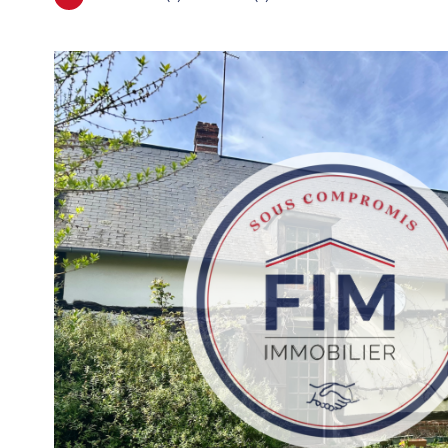
VOIR LE
BIEN