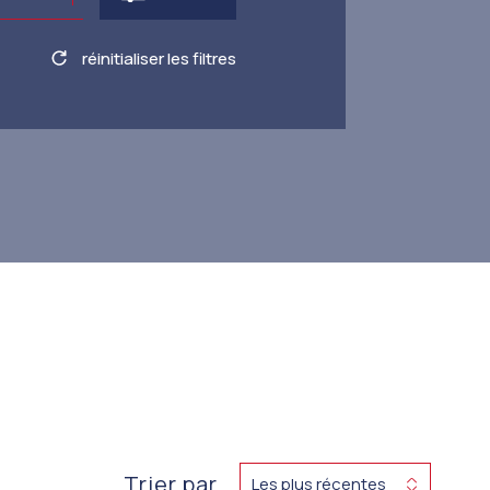
réinitialiser les filtres
Trier par
Les plus récentes