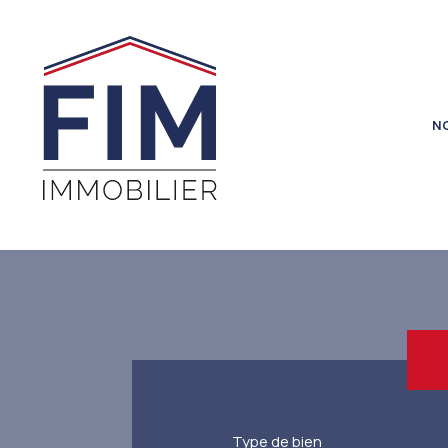
N
Type de bien