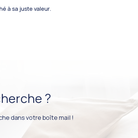
hé à sa juste valeur.
cherche ?
he dans votre boîte mail !