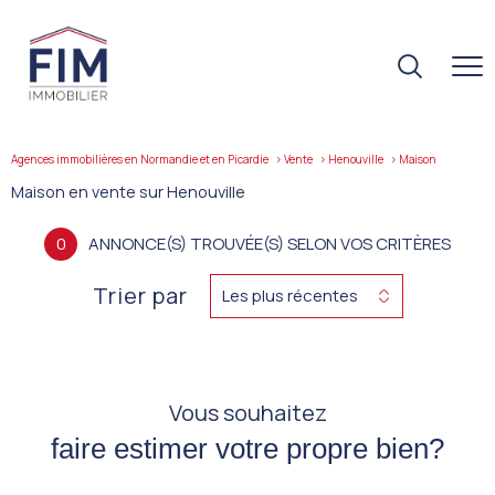
Agences immobilières en Normandie et en Picardie
Vente
Henouville
maison
Maison en vente sur Henouville
0
ANNONCE(S) TROUVÉE(S) SELON VOS CRITÈRES
Trier par
Les plus récentes
Vous souhaitez
faire estimer votre propre bien?