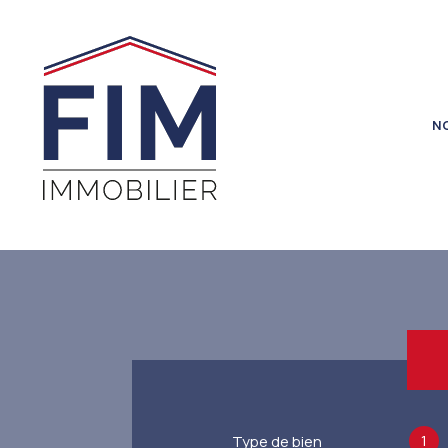
N
1
Type de bien