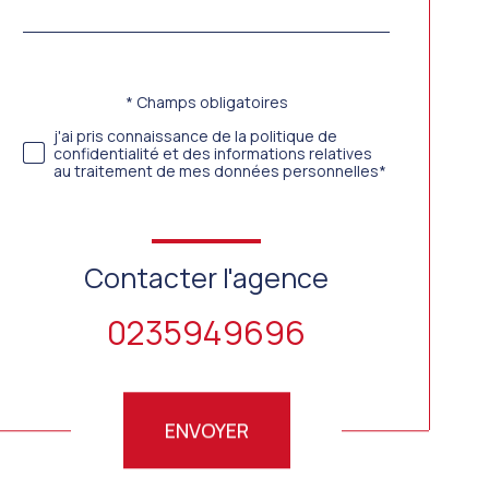
défaut
Validation
* Champs obligatoires
j'ai pris connaissance de la politique de
confidentialité et des informations relatives
au traitement de mes données personnelles*
Contacter l'agence
0235949696
Validation
ENVOYER