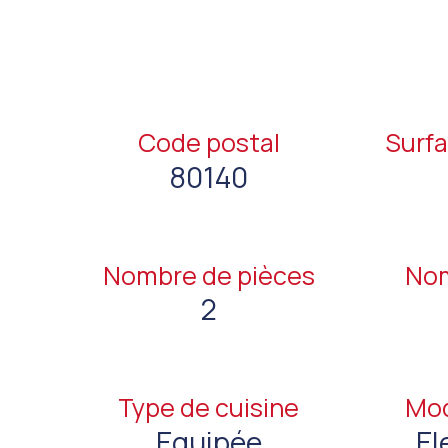
Code postal
Surfa
80140
Nombre de pièces
Nom
2
Type de cuisine
Mod
Equipée
El