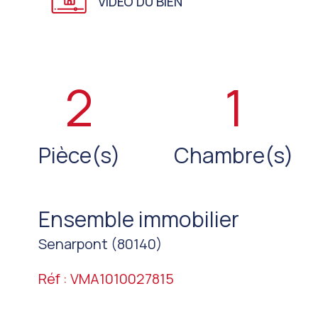
VIDEO DU BIEN
2
1
Pièce(s)
Chambre(s)
Ensemble immobilier
Senarpont (80140)
Réf : VMA1010027815