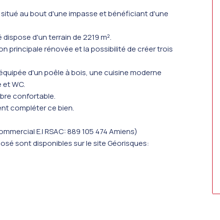
situé au bout d'une impasse et bénéficiant d'une
é dispose d'un terrain de 2219 m².
principale rénovée et la possibilité de créer trois
 équipée d'un poêle à bois, une cuisine moderne
e et WC.
mbre confortable.
nt compléter ce bien.
ommercial E.I RSAC: 889 105 474 Amiens)
osé sont disponibles sur le site Géorisques: