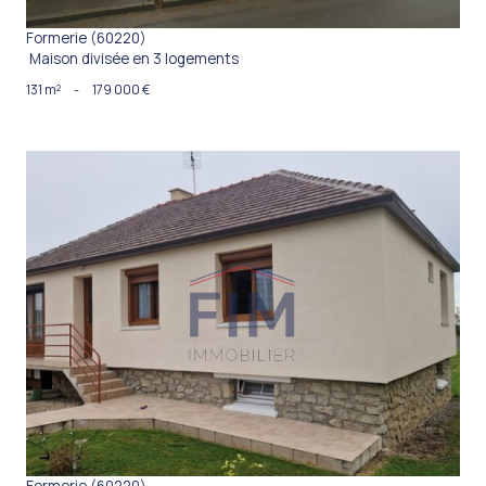
Formerie (60220)
Maison divisée en 3 logements
131 m²
-
179 000 €
VOIR LE BIEN
Formerie (60220)