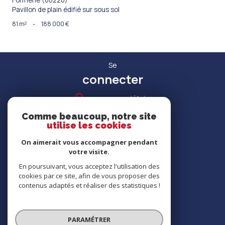
Pavillon de plain édifié sur sous sol
81 m²
-
188 000 €
Se
connecter
espace propriétaire
Comme beaucoup, notre site
utilise les cookies
On aimerait vous accompagner pendant
votre visite.
RECRUTEMENT
En poursuivant, vous acceptez l'utilisation des
cookies par ce site, afin de vous proposer des
contenus adaptés et réaliser des statistiques !
Nous
adhérons
PARAMÉTRER