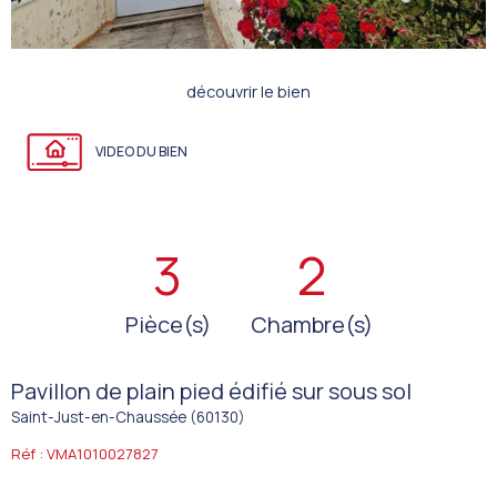
découvrir le bien
VIDEO DU BIEN
3
2
Pièce(s)
Chambre(s)
Pavillon de plain pied édifié sur sous sol
Saint-Just-en-Chaussée (60130)
Réf : VMA1010027827