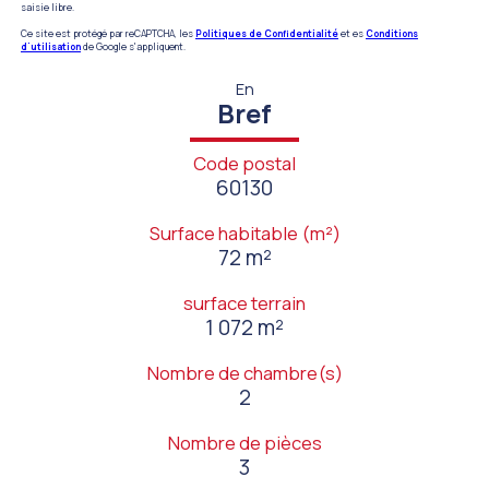
saisie libre.
Ce site est protégé par reCAPTCHA, les
Politiques de Confidentialité
et es
Conditions
d'utilisation
de Google s'appliquent.
En
Bref
Code postal
60130
Surface habitable (m²)
72 m²
surface terrain
1 072 m²
Nombre de chambre(s)
2
Nombre de pièces
3