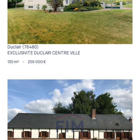
VOIR LE BIEN
Duclair (76480)
EXCLUSIVITE DUCLAIR CENTRE VILLE
130 m²
-
256 000 €
VOIR LE BIEN