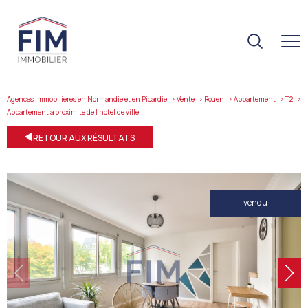
Agences immobilières en Normandie et en Picardie
Vente
Rouen
Appartement
T2
appartement a proximite de l hotel de ville
RETOUR AUX RÉSULTATS
vendu