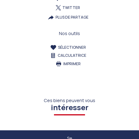
TWITTER
PLUS DE PARTAGE
Nos outils
SÉLECTIONNER
CALCULATRICE
IMPRIMER
Ces biens peuvent vous
intéresser
Se