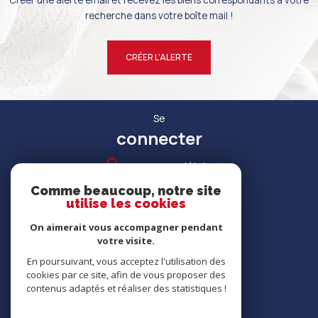
recherche dans votre boîte mail !
CRÉER L'ALERTE
Se
connecter
espace propriétaire
Comme beaucoup, notre site
utilise les cookies
On aimerait vous accompagner pendant
votre visite.
RECRUTEMENT
En poursuivant, vous acceptez l'utilisation des
cookies par ce site, afin de vous proposer des
contenus adaptés et réaliser des statistiques !
Nous
adhérons