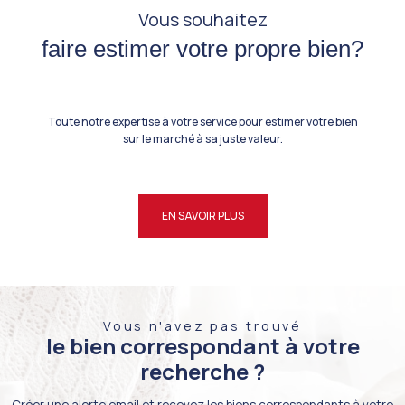
Vous souhaitez
faire estimer votre propre bien?
Toute notre expertise à votre service pour estimer votre bien
sur le marché à sa juste valeur.
EN SAVOIR PLUS
Vous n'avez pas trouvé
le bien correspondant à votre
recherche ?
Créer une alerte email et recevez les biens correspondants à votre