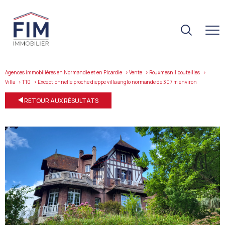
Agences immobilières en Normandie et en Picardie
Vente
Rouxmesnil bouteilles
Villa
T10
exceptionnelle proche dieppe villa anglo normande de 307 m environ
RETOUR AUX RÉSULTATS