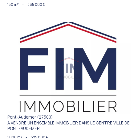
150 m²
-
585 000 €
VOIR LE BIEN
Pont-Audemer (27500)
A VENDRE UN ENSEMBLE IMMOBILIER DANS LE CENTRE VILLE DE
PONT-AUDEMER
1 000 m²
-
525 000 €