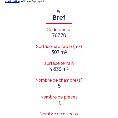
d'utilisation
de Google s'appliquent.
En
Bref
Code postal
76370
Surface habitable (m²)
307 m²
surface terrain
4 833 m²
Nombre de chambre(s)
5
Nombre de pièces
10
Nombre de niveaux