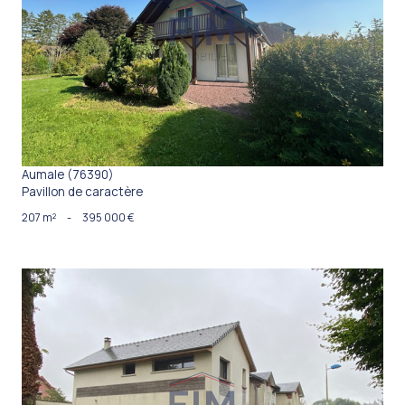
VOIR LE BIEN
Aumale (76390)
Pavillon de caractère
207 m²
-
395 000 €