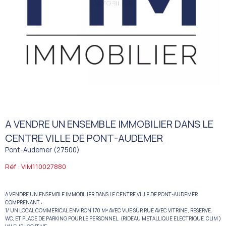
A VENDRE UN ENSEMBLE IMMOBILIER DANS LE
CENTRE VILLE DE PONT-AUDEMER
Pont-Audemer (27500)
Réf : VIM110027880
A VENDRE UN ENSEMBLE IMMOBILIER DANS LE CENTRE VILLE DE PONT-AUDEMER
COMPRENANT :
1/ UN LOCAL COMMERICAL ENVIRON 170 M² AVEC VUE SUR RUE AVEC VITRINE , RESERVE,
WC, ET PLACE DE PARKING POUR LE PERSONNEL. (RIDEAU METALLIQUE ELECTRIQUE, CLIM )