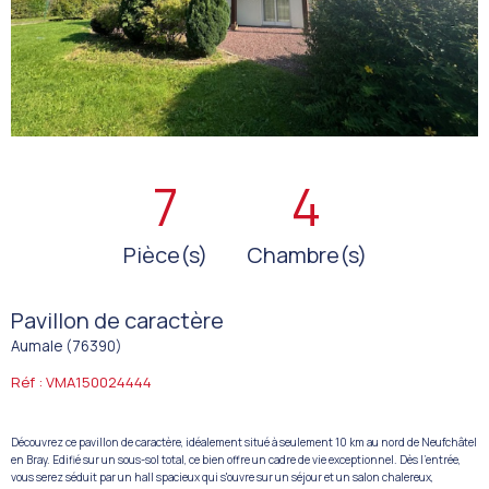
7
4
Pièce(s)
Chambre(s)
Pavillon de caractère
Aumale (76390)
Réf : VMA150024444
Découvrez ce pavillon de caractère, idéalement situé à seulement 10 km au nord de Neufchâtel
en Bray. Edifié sur un sous-sol total, ce bien offre un cadre de vie exceptionnel. Dès l'entrée,
vous serez séduit par un hall spacieux qui s'ouvre sur un séjour et un salon chalereux,