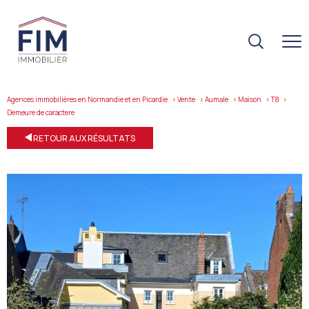
Agences immobilières en Normandie et en Picardie
Vente
Aumale
Maison
T8
demeure de caractere
RETOUR AUX RÉSULTATS