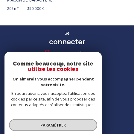
207 m²
-
350 000 €
Se
connecter
espace propriétaire
Comme beaucoup, notre site
utilise les cookies
On aimerait vous accompagner pendant
votre visite.
RECRUTEMENT
En poursuivant, vous acceptez l'utilisation des
cookies par ce site, afin de vous proposer des
contenus adaptés et réaliser des statistiques !
Nous
adhérons
PARAMÉTRER