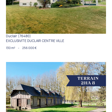
Duclair (76480)
EXCLUSIVITE DUCLAIR CENTRE VILLE
130 m²
-
256 000 €
VOIR LE BIEN