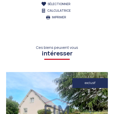
SÉLECTIONNER
CALCULATRICE
IMPRIMER
Ces biens peuvent vous
intéresser
exclusif
VOIR LE BIEN