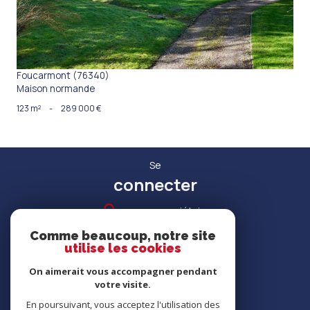
Foucarmont (76340)
Maison normande
123 m²
-
289 000 €
Se
connecter
espace propriétaire
Comme beaucoup, notre site
utilise les cookies
On aimerait vous accompagner pendant
votre visite.
RECRUTEMENT
En poursuivant, vous acceptez l'utilisation des