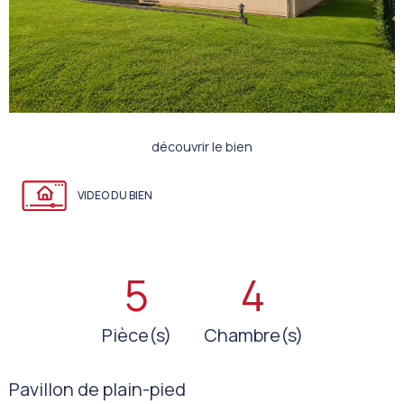
découvrir le bien
VIDEO DU BIEN
5
4
Pièce(s)
Chambre(s)
Pavillon de plain-pied