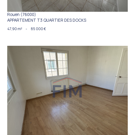
Rouen (76000)
APPARTEMENT T3 QUARTIER DES DOCKS
47,90 m²
-
85 000 €
VOIR LE BIEN