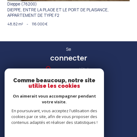
Dieppe (76200)
DIEPPE, ENTRE LA PLAGE ET LE PORT DE PLAISANCE,
APPARTEMENT DE TYPE F2
48,82 m²
-
116 000 €
Se
connecter
espace propriétaire
Comme beaucoup, notre site
utilise les cookies
On aimerait vous accompagner pendant
votre visite.
RECRUTEMENT
En poursuivant, vous acceptez l'utilisation des
cookies par ce site, afin de vous proposer des
contenus adaptés et réaliser des statistiques !
Nous
adhérons