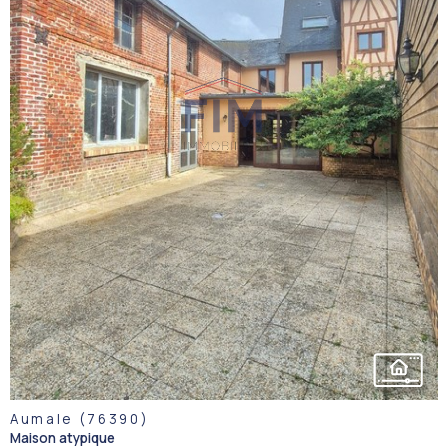
VOIR LE
BIEN
Aumale (76390)
Maison atypique