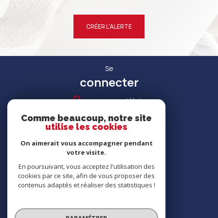
CRÉER L'ALERTE
Se
connecter
espace propriétaire
Comme beaucoup, notre site
utilise les cookies
On aimerait vous accompagner pendant
votre visite.
RECRUTEMENT
En poursuivant, vous acceptez l'utilisation des
cookies par ce site, afin de vous proposer des
contenus adaptés et réaliser des statistiques !
Nous
adhérons
PARAMÉTRER