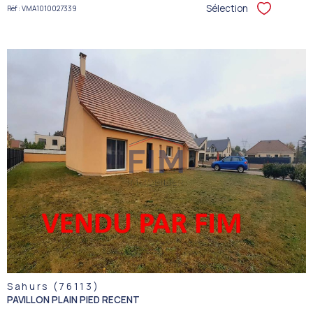
Sélection
Réf : VMA1010027339
Sélectionner
VOIR LE
BIEN
Sahurs (76113)
PAVILLON PLAIN PIED RECENT